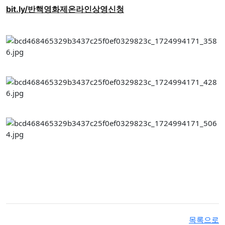
bit.ly/반핵영화제온라인상영신청
목록으로