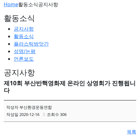
Home
활동소식
공지사항
활동소식
공지사항
활동소식
플라스틱방앗간
성명/논평
언론보도
공지사항
제10회 부산반핵영화제 온라인 상영회가 진행됩니
다
작성자 부산환경운동연합
작성일 2020-12-16
조회수 306
목록