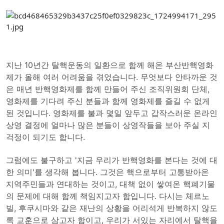
지난 10년간 탈핵운동의 일환으로 함께 해온 부산반핵영화
제가 올해 여러 어려움을 겪었습니다. 무엇보다 안타까운 것
은 매년 반핵영화제를 함께 만들어 주신 조직위원회 단체,
영화제를 기다려 주신 분들과 함께 영화제를 즐길 수 없게
된 것입니다. 영화제를 불과 몇일 앞두고 갑작스러운 온라인
상영 결정에 얼마나 많은 분들이 상영작들을 보아 주실 지
걱정이 되기도 합니다.
그럼에도 불구하고 '지금 우리가 반핵영화를 본다는 것에 대
한 의미'를 생각해 봅니다. 그것은 핵으로부터 고통받아온
지역주민들과 연대하는 것이고, 대책 없이 쌓여온 핵폐기물
의 문제에 대해 함께 책임지고자 함입니다. 다시는 체르노
빌, 후쿠시마와 같은 재난의 상황을 어리석게 반복하지 않도
록 교훈으로 삼고자 함이고, 우리가 서있는 자리에서 탈핵을