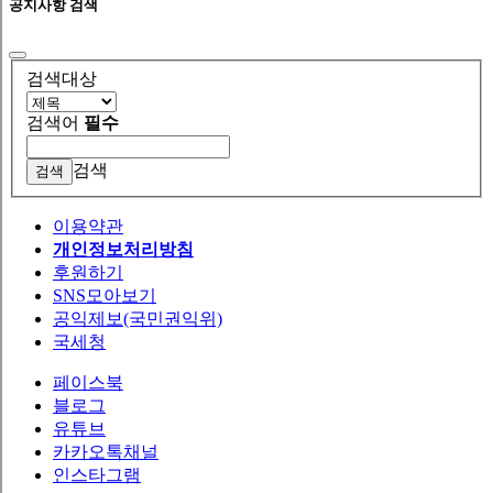
공지사항 검색
검색대상
검색어
필수
검색
이용약관
개인정보처리방침
후원하기
SNS모아보기
공익제보(국민권익위)
국세청
페이스북
블로그
유튜브
카카오톡채널
인스타그램