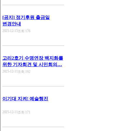
[공지] 정기후원 출금일
변경안내
2025-12-15
조회 176
고리2호기 수명연장 백지화를
위한 기자회견 및 시민회의…
2025-12-11
조회 192
이기대 지켜! 예술행진
2025-12-11
조회 171