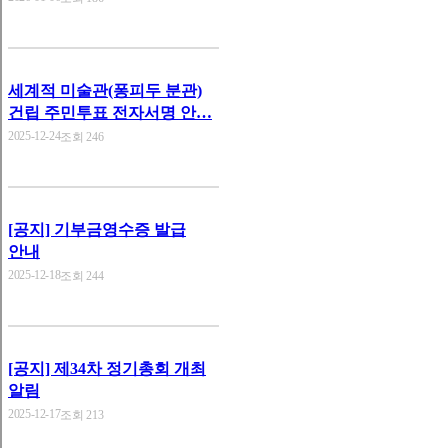
세계적 미술관(퐁피두 분관)
건립 주민투표 전자서명 안…
2025-12-24
조회 246
[공지] 기부금영수증 발급
안내
2025-12-18
조회 244
[공지] 제34차 정기총회 개최
알림
2025-12-17
조회 213