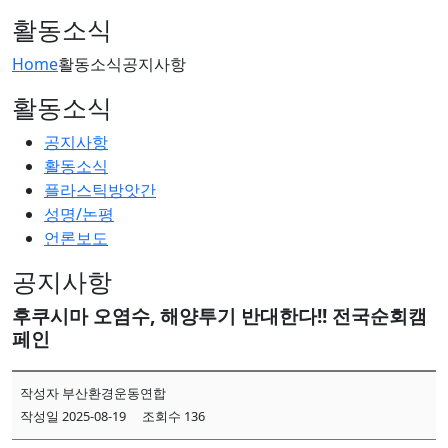
활동소식
Home
활동소식
공지사항
활동소식
공지사항
활동소식
플라스틱방앗간
성명/논평
언론보도
공지사항
후쿠시마 오염수, 해양투기 반대한다!! 전국순회캠
페인
작성자 부산환경운동연합
작성일 2025-08-19
조회수 136