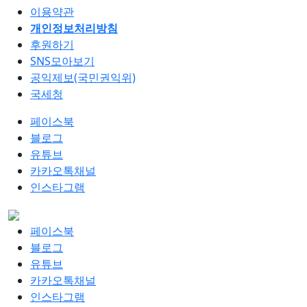
이용약관
개인정보처리방침
후원하기
SNS모아보기
공익제보(국민권익위)
국세청
페이스북
블로그
유튜브
카카오톡채널
인스타그램
페이스북
블로그
유튜브
카카오톡채널
인스타그램