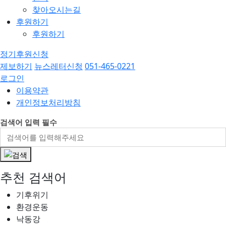
찾아오시는길
후원하기
후원하기
정기후원신청
제보하기
뉴스레터신청
051-465-0221
로그인
이용약관
개인정보처리방침
검색어 입력 필수
추천 검색어
기후위기
환경운동
낙동강