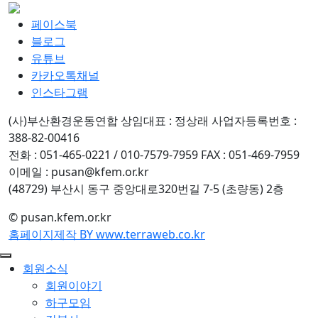
페이스북
블로그
유튜브
카카오톡채널
인스타그램
(사)부산환경운동연합
상임대표 : 정상래
사업자등록번호 :
388-82-00416
전화 : 051-465-0221 / 010-7579-7959
FAX : 051-469-7959
이메일 : pusan@kfem.or.kr
(48729) 부산시 동구 중앙대로320번길 7-5 (초량동) 2층
© pusan.kfem.or.kr
홈페이지제작 BY www.terraweb.co.kr
회원소식
회원이야기
하구모임