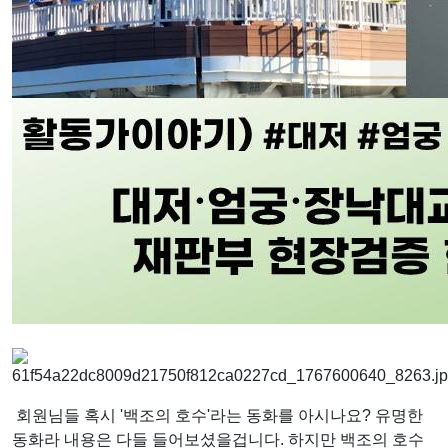
회원님들 혹시 '백조의 호수'라는 동화를 아시나요? 유명한
동화라 내용은 다들 들어보셨을겁니다. 하지만 백조의 호수