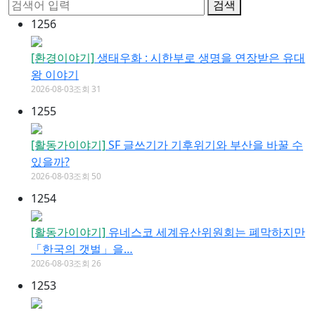
검색
1256
[환경이야기]
생태우화 : 시한부로 생명을 연장받은 유대
왕 이야기
2026-08-03
조회 31
1255
[활동가이야기]
SF 글쓰기가 기후위기와 부산을 바꿀 수
있을까?
2026-08-03
조회 50
1254
[활동가이야기]
유네스코 세계유산위원회는 폐막하지만
「한국의 갯벌」을…
2026-08-03
조회 26
1253