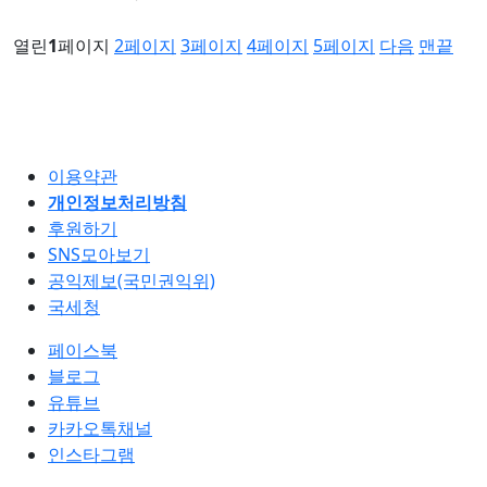
열린
1
페이지
2
페이지
3
페이지
4
페이지
5
페이지
다음
맨끝
이용약관
개인정보처리방침
후원하기
SNS모아보기
공익제보(국민권익위)
국세청
페이스북
블로그
유튜브
카카오톡채널
인스타그램