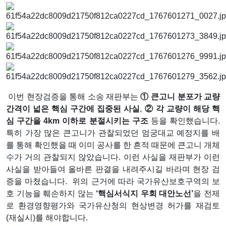
이번 현장검증을 통해 소송 재판부는
①
큰고니 분포가 교량
간격이 넓은 핵심 구간에 집중된 사실
,
②
각 교량이 해당 핵
심 구간을
4km
이하로 분절시키는 구조
등을 확인했습니다
.
특히 가장 많은 큰고니가 관찰되었던 엄궁대교 예정지를 배
를 통해 확인했을 때 이미 공사를 한 흔적 때문에 큰고니 개체
수가 거의 관찰되지 않았습니다. 이런 사실을
재판부가 이런
사실을 받아들여 올바른 판결을 내려주시길 바라며 현장 검
증을 마쳤습니다.
위의 근거에 따라 국가유산보호구역의 보
호 기능을 훼손하지 않는
‘
핵심서식지 우회 대안노선
’
을 전제
로 환경영향평가와 국가유산청의 현상변경 허가를 재검토
(
재실시
)를 해야합니다.