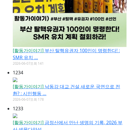
[활동가이야기]
부산 탈핵유권자 100인이 명령한다! :
SMR 유치 …
2026-06-07
조회 141
1234
[활동가이야기]
낙동강 대교 건설 새로운 국면으로 전
환? : 시민행동 …
2026-06-07
조회 178
1233
[활동가이야기]
금정산에서 만난 생명의 기록, 2026 부
산 생물다양성…