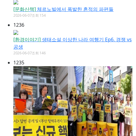
[문화산책]
체르노빌에서 폭발한 흔적의 파편들
2026-06-07
조회 154
1236
[환경이야기]
생태소설 이상한 나라 여행기 Ep6. 경쟁 vs
공생
2026-06-07
조회 146
1235