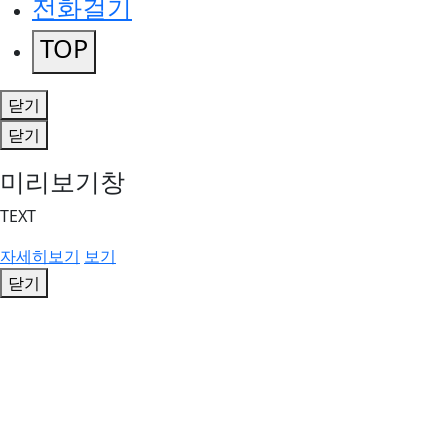
전화걸기
TOP
닫기
닫기
미리보기창
TEXT
자세히보기
보기
닫기