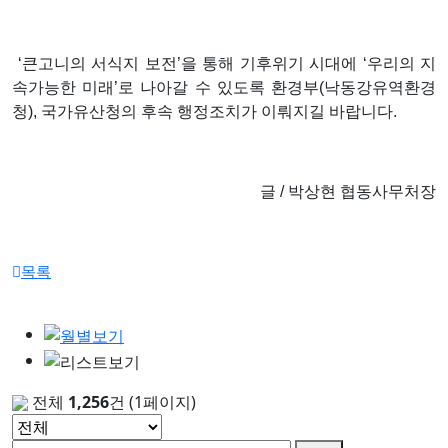
‘
큰고니의 서식지 보전
’
을 통해 기후위기 시대에
‘
우리의 지
속가능한 미래
’
로 나아갈 수 있도록 환경부
(
낙동강유역환경
청
),
국가유산청의
후속 행정조치가 이뤄지길 바랍니다
.
글 / 박상현 협동사무처장
목록
전체
1,256
건
(1페이지)