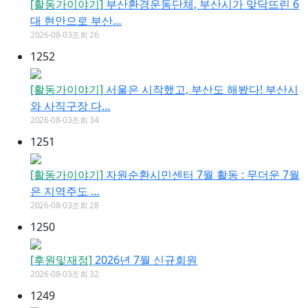
[활동가이야기]
부산환경운동단체, 부산시가 맞닥뜨린 6
대 현안으로 부산…
2026-08-03
조회 26
1252
[활동가이야기]
서울은 시작했고, 부산도 해봤다! 부산시
와 사직구장 다…
2026-08-03
조회 34
1251
[활동가이야기]
자원순환시민센터 7월 활동 : 무더운 7월
은 지역주도 …
2026-08-03
조회 28
1250
[후원및재정]
2026년 7월 신규회원
2026-08-03
조회 32
1249