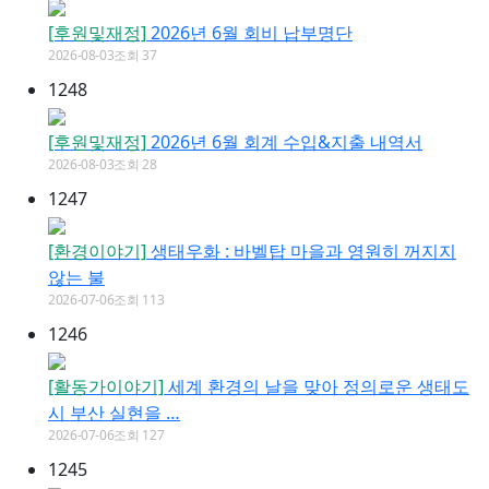
[후원및재정]
2026년 6월 회비 납부명단
2026-08-03
조회 37
1248
[후원및재정]
2026년 6월 회계 수입&지출 내역서
2026-08-03
조회 28
1247
[환경이야기]
생태우화 : 바벨탑 마을과 영원히 꺼지지
않는 불
2026-07-06
조회 113
1246
[활동가이야기]
세계 환경의 날을 맞아 정의로운 생태도
시 부산 실현을 …
2026-07-06
조회 127
1245