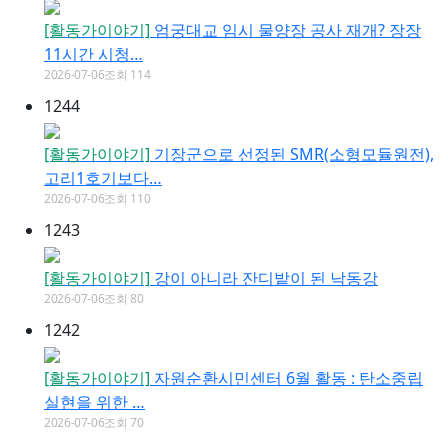
[활동가이야기]
엄궁대교 임시 물양장 공사 재개? 장장
11시간 시청…
2026-07-06
조회 114
1244
[활동가이야기]
기장군으로 선정된 SMR(소형모듈원전),
고리1호기보다…
2026-07-06
조회 110
1243
[활동가이야기]
강이 아니라 잔디밭이 된 낙동강
2026-07-06
조회 80
1242
[활동가이야기]
자원순환시민센터 6월 활동 : 탄소중립
실현을 위한 …
2026-07-06
조회 70