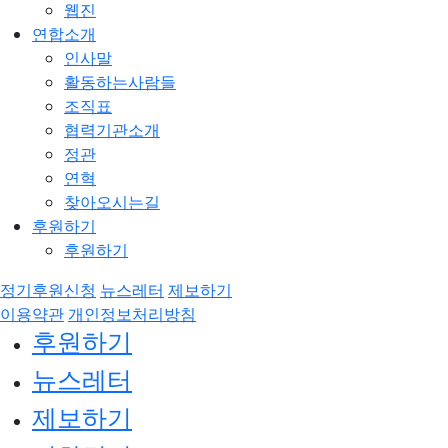
웹진
연합소개
인사말
활동하는사람들
조직표
협력기관소개
정관
연혁
찾아오시는길
후원하기
후원하기
정기후원신청
뉴스레터
제보하기
이용약관
개인정보처리방침
후원하기
뉴스레터
제보하기