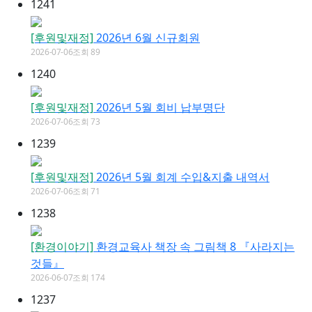
1241
[후원및재정]
2026년 6월 신규회원
2026-07-06
조회 89
1240
[후원및재정]
2026년 5월 회비 납부명단
2026-07-06
조회 73
1239
[후원및재정]
2026년 5월 회계 수입&지출 내역서
2026-07-06
조회 71
1238
[환경이야기]
환경교육사 책장 속 그림책 8 『사라지는
것들』
2026-06-07
조회 174
1237