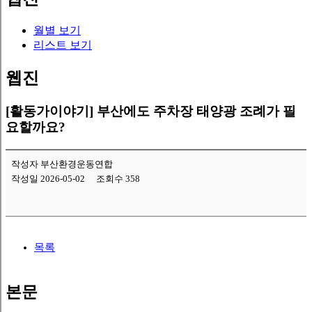
월별 보기
리스트 보기
웹진
[활동가이야기]
부산에도 주차장 태양광 조례가 필
요할까요?
작성자 부산환경운동연합
작성일 2026-05-02
조회수 358
목록
본문