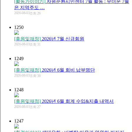
[활동가이야기]
자원순환시민센터 7월 활동 : 무더운 7월
은 지역주도 …
2026-08-03
조회 26
1250
[후원및재정]
2026년 7월 신규회원
2026-08-03
조회 31
1249
[후원및재정]
2026년 6월 회비 납부명단
2026-08-03
조회 36
1248
[후원및재정]
2026년 6월 회계 수입&지출 내역서
2026-08-03
조회 27
1247