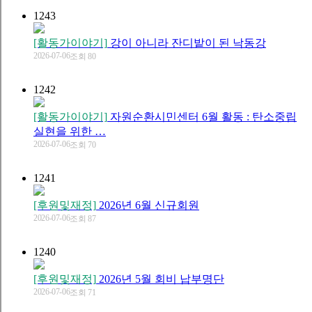
1243
[활동가이야기]
강이 아니라 잔디밭이 된 낙동강
2026-07-06
조회 80
1242
[활동가이야기]
자원순환시민센터 6월 활동 : 탄소중립
실현을 위한 …
2026-07-06
조회 70
1241
[후원및재정]
2026년 6월 신규회원
2026-07-06
조회 87
1240
[후원및재정]
2026년 5월 회비 납부명단
2026-07-06
조회 71