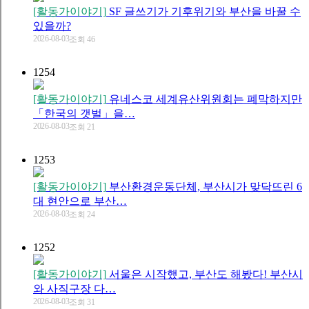
[활동가이야기]
SF 글쓰기가 기후위기와 부산을 바꿀 수
있을까?
2026-08-03
조회 46
1254
[활동가이야기]
유네스코 세계유산위원회는 폐막하지만
「한국의 갯벌」을…
2026-08-03
조회 21
1253
[활동가이야기]
부산환경운동단체, 부산시가 맞닥뜨린 6
대 현안으로 부산…
2026-08-03
조회 24
1252
[활동가이야기]
서울은 시작했고, 부산도 해봤다! 부산시
와 사직구장 다…
2026-08-03
조회 31