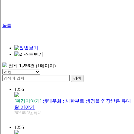
목록
전체
1,256
건
(1페이지)
검색
1256
[환경이야기]
생태우화 : 시한부로 생명을 연장받은 유대
왕 이야기
2026-08-03
조회 28
1255