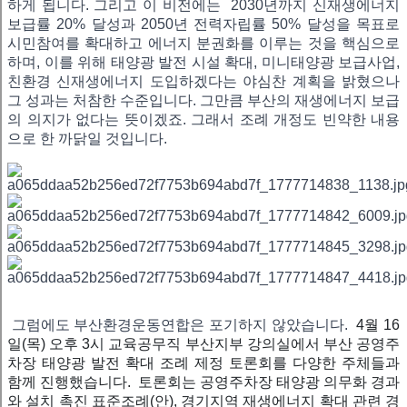
하게 됩니다. 그리고 이 비전에는
2030년까지 신재생에너지
보급률 20% 달성과 2050년 전력자립률 50% 달성을 목표로
시민참여를 확대하고 에너지 분권화를 이루는 것을 핵심으로
하며, 이를 위해 태양광 발전 시설 확대, 미니태양광 보급사업,
친환경 신재생에너지 도입하겠다는 야심찬 계획을 밝혔으나
그 성과는 처참한 수준입니다. 그만큼 부산의 재생에너지 보급
의 의지가 없다는 뜻이겠죠. 그래서 조례 개정도 빈약한 내용
으로 한 까닭일 것입니다.
그럼에도 부산환경운동연합은 포기하지 않았습니다.
4월 16
일(목) 오후 3시 교육공무직 부산지부 강의실에서 부산 공영주
차장 태양광 발전 확대 조례 제정 토론회를 다양한 주체들과
함께 진행했습니다. 토론회는 공영주차장 태양광 의무화 경과
와 설치 촉진 표준조례(안), 경기지역 재생에너지 확대 관련 경