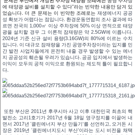
문제는 부산에서 개정된 주차장 태양광 조례에는
공영 주차장
에 태양광 설비를 설치할 수 있다"라는 빈약한 내용만 담겨 있
었습니다. 더 큰 문제는 이 빈약한 조례로는
재생에너지 공공
성 확보가 어렵다는 점입니다. 환경운동연합의 조사 결과에 따
르면 전국의 1,000㎡ 이상 주차장에 50% 이상 면적으로 태양
광을 설치할 경우 그 이론적 잠재량은 약 2.5GW에 이릅니다.
2024년 기준 신규 설비 용량(3.16GW)의 80%에 이르는 수치
입니다. 이 대규모 잠재량을 가진 공영주차장이라는 입지를 민
간 발전 사업자들에게 온전히 내줄 경우 발생할 수 있는 에너
지 공공성의 훼손될 우려가 있습니다. 공공 입지에서 발생하는
이익이 모두의 공적 이익으로 환원되는 제도적 틀이 필요합니
다.
또한 부산은
2011년 후쿠시마 사고 이후 대한민국 최초의 핵
발전소 고리1호기가 2017년 6월 18일 영구정지를 이끌어 내
면서
2017년 '클린에너지 부산 만들기‘를 선언하고, 오거돈 시
장은 2019년 '클린에너지도시 부산’이라는 도시 비전을 채택