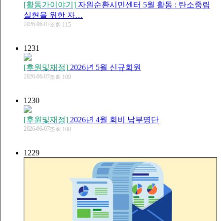
[활동가이야기]
자원순환시민센터 5월 활동 : 탄소중립
실현을 위한 자…
2026-06-07
조회 115
1231
[후원및재정]
2026년 5월 신규회원
2026-06-07
조회 109
1230
[후원및재정]
2026년 4월 회비 납부명단
2026-06-07
조회 108
1229