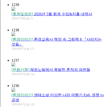
1239
[후원및재정]
2026년 5월 회계 수입&지출 내역서
2026-07-06
조회 71
1238
[환경이야기]
환경교육사 책장 속 그림책 8 『사라지는
것들』
2026-06-07
조회 173
1237
[문화산책]
체르노빌에서 폭발한 흔적의 파편들
2026-06-07
조회 154
1236
[환경이야기]
생태소설 이상한 나라 여행기 Ep6. 경쟁 vs
공생
2026-06-07
조회 145