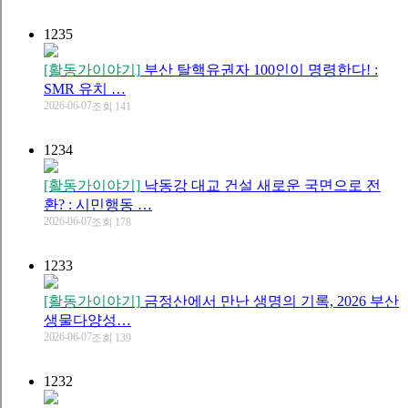
1235
[활동가이야기]
부산 탈핵유권자 100인이 명령한다! :
SMR 유치 …
2026-06-07
조회 141
1234
[활동가이야기]
낙동강 대교 건설 새로운 국면으로 전
환? : 시민행동 …
2026-06-07
조회 178
1233
[활동가이야기]
금정산에서 만난 생명의 기록, 2026 부산
생물다양성…
2026-06-07
조회 139
1232