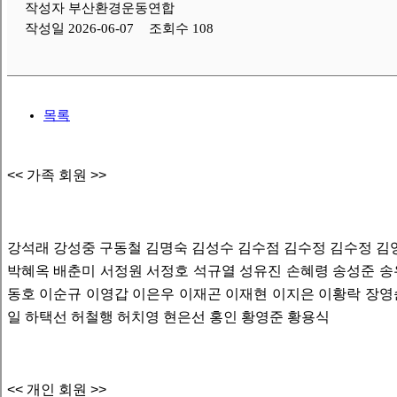
작성자 부산환경운동연합
작성일 2026-06-07
조회수 108
목록
<<
가족 회원
>>
강석래 강성중 구동철 김명숙 김성수 김수점 김수정 김수정 김
박혜옥 배춘미 서정원 서정호 석규열 성유진 손혜령 송성준 송
동호 이순규 이영갑 이은우 이재곤 이재현 이지은 이황락 장영
일 하택선 허철행 허치영 현은선 홍인 황영준 황용식
<<
개인 회원
>>