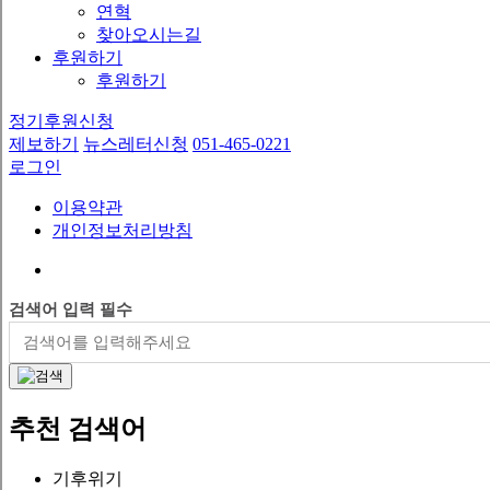
연혁
찾아오시는길
후원하기
후원하기
정기후원신청
제보하기
뉴스레터신청
051-465-0221
로그인
이용약관
개인정보처리방침
검색어 입력 필수
추천 검색어
기후위기