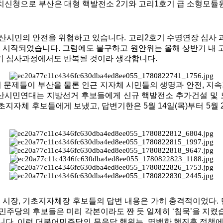
신청으로 부산은 대형 핵발전소 2기와 고리1호기 급 소형모듈원
시민의 안전을 위협하고 있습니다. 고리2호기 수명연장 심사 과정
 시작되었습니다. 그럼에도 불구하고 원안위는 올해 상반기 내 고
4호기 심사과정에서도 반복될 것이라 생각합니다.
의 문제들이 부산을 물론 인근 지자체 시민들의 생명과 안전, 
부산시민연대는
지방선거 후보들에게 신규 핵발전소 추가건설 및
지자체 후보들에게 보냈고, 답변기한은 5월 14일(목)부터 5월 
 시장
,
기초지자체장 후보들의 답변 내용은 가히 충격적이었다
.
민주당의 후보들은 미리 각본이라도 짠 듯 일제히
‘
침묵
’
을 지켰
니다. 이런 더불어민주당의 무응답 행위는
명백한 핵진흥 정책에