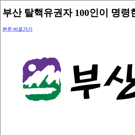
부산 탈핵유권자 100인이 명령한다
본문 바로가기