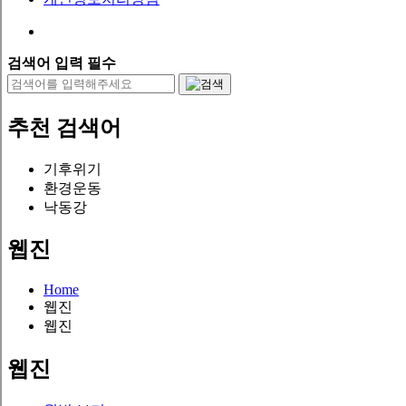
검색어 입력 필수
추천 검색어
기후위기
환경운동
낙동강
웹진
Home
웹진
웹진
웹진