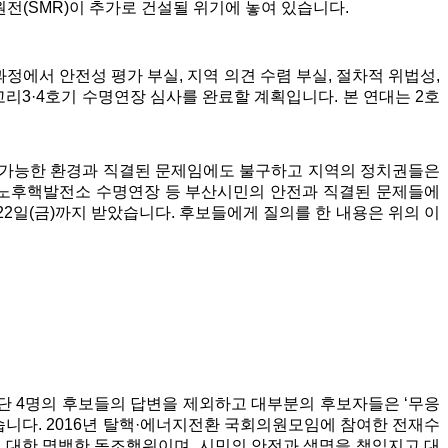
전(SMR)이 추가로 건설될 위기에 놓여 있습니다.
에서 안전성 평가 부실, 지역 의견 수렴 부실, 절차적 위법성,
리3·4호기 수명연장 심사를 완료할 계획입니다. 본 연대는 2호
지속가능한 환경과 직결된 문제임에도 불구하고 지역의 정치권들은
 노후핵발전소 수명연장 등 부산시민의 안전과 직결된 문제들에
22일(금)까지 받았습니다. 후보들에게 질의를 한 내용은 위의 이
 단 4명의
후보들의 답변을 제외하고 대부분의 후보자들은
‘
무응
습니다.
2016
년 탈핵
·
에너지전환 국회의원모임에 참여한 전재수
 대한 명백한 동조행위이며
,
시민의 안전과 생명을 책임지고 대