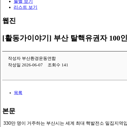
월별 보기
리스트 보기
웹진
[활동가이야기]
부산 탈핵유권자 100인
작성자 부산환경운동연합
작성일 2026-06-07
조회수 141
목록
본문
330만 명이 거주하는 부산시는 세계 최대 핵발전소 밀집지역입