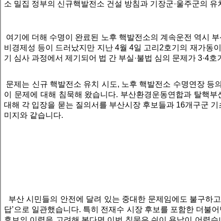
소 밀집 정부의 신규핵발전소 건설 방침과 기장군·울주군의 유치
여기에 더해 수명이 완료된 노후 핵발전소의 계속운전 역시 부산
비경제성 등이 드러났지만 지난 4월 4일 고리2호기의 재가동이
기 심사 과정에서 제기되어 법 간 부실·불법 심의 문제가 3·
문제는 신규 핵발전소 유치 시도, 노후 핵발전소 수명연장 등
이 문제에 대해 침묵해 왔습니다. 부산환경운동연합과 탈핵
대해 각 입장을 묻는 질의서를 부산시장 후보들과 16개구군 기초
미지와 같습니다.
부산 시민들의 안전에 달려 있는 중대한 문제임에도 불구하고
답
’
으로 일관했습니다.
특히 전재수 시장 후보를 포함한 더불어
후보의 이력을 고려해 본다면 이번 침묵은 쉬이 용납이 어렵습